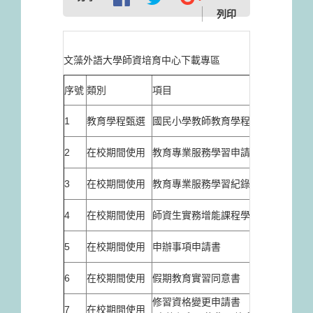
列印
文藻外語大學師資培育中心下載專區
序號
類別
項目
1
教育學程甄選
國民小學教師教育學程甄選成績複查
2
在校期間使用
教育專業服務學習申請表
3
在校期間使用
教育專業服務學習紀錄表
4
在校期間使用
師資生實務增能課程學習紀錄表
5
在校期間使用
申辦事項申請書
6
在校期間使用
假期教育實習同意書
修習資格變更申請書
7
在校期間使用